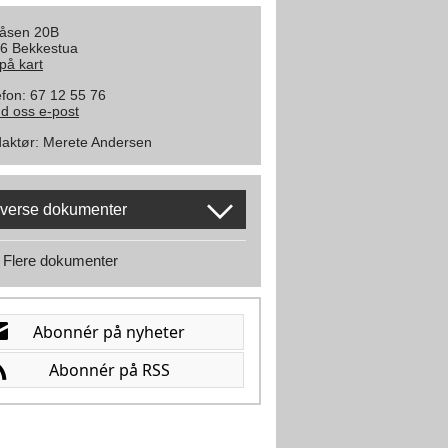
åsen 20B
6 Bekkestua
 på kart
efon: 67 12 55 76
d oss e-post
aktør
:
Merete Andersen
verse dokumenter
Flere dokumenter