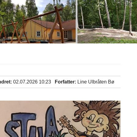
ndret:
02.07.2026 10:23
Forfatter:
Line Ulbråten Bø