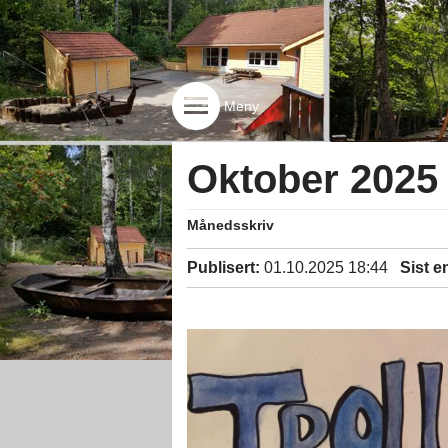
Meny
Oktober 2025
Månedsskriv
Publisert:
01.10.2025 18:44
Sist e