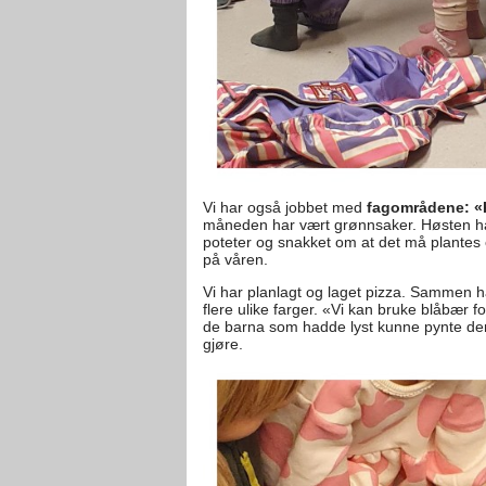
Vi har også jobbet med
fagområdene: «
måneden har vært grønnsaker. Høsten har
poteter og snakket om at det må plantes e
på våren.
Vi har planlagt og laget pizza. Sammen ha
flere ulike farger. «Vi kan bruke blåbær for
de barna som hadde lyst kunne pynte de
gjøre.