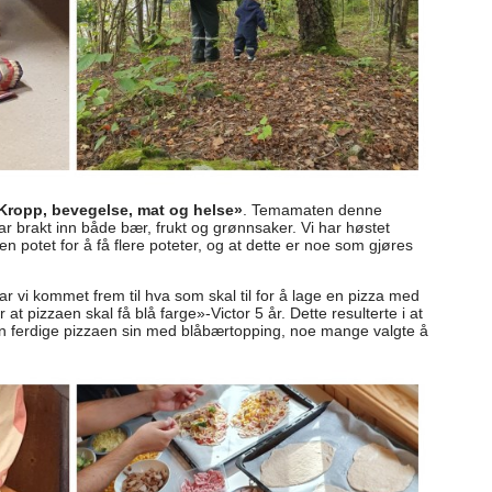
Kropp, bevegelse, mat og helse»
. Temamaten denne
 brakt inn både bær, frukt og grønnsaker. Vi har høstet
n potet for å få flere poteter, og at dette er noe som gjøres
r vi kommet frem til hva som skal til for å lage en pizza med
 at pizzaen skal få blå farge»-Victor 5 år. Dette resulterte i at
n ferdige pizzaen sin med blåbærtopping, noe mange valgte å