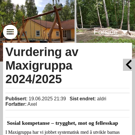
Forside
Vurdering av
Maxigruppa
2024/2025
Publisert:
19.06.2025 21:39
Sist endret:
aldri
Forfatter:
Axel
Sosial kompetanse – trygghet, mot og fellesskap
I Maxigruppa har vi jobbet systematisk med å utvikle barnas