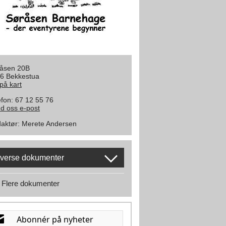
åsen 20B
6 Bekkestua
 på kart
efon: 67 12 55 76
d oss e-post
aktør
:
Merete Andersen
verse dokumenter
Flere dokumenter