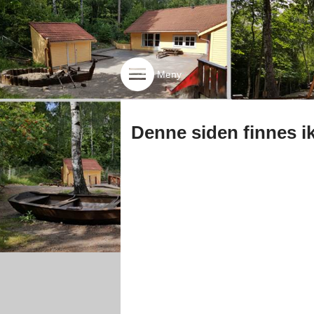
Meny
Denne siden finnes i