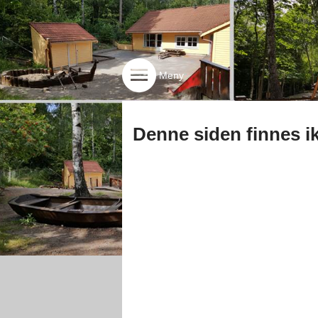
Meny
Denne siden finnes i