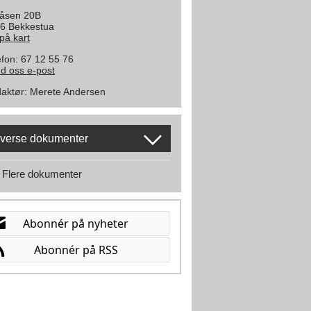
åsen 20B
6 Bekkestua
 på kart
efon: 67 12 55 76
d oss e-post
aktør
:
Merete Andersen
verse dokumenter
Flere dokumenter