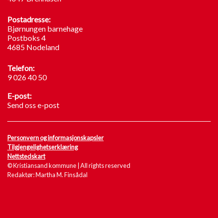
Postadresse:
Bjørnungen barnehage
Postboks 4
4685 Nodeland
Telefon:
9 026 40 50
E-post:
Send oss e-post
Personvern og informasjonskapsler
Tilgjengelighetserklæring
Nettstedskart
© Kristiansand kommune | All rights reserved
Redaktør: Martha M. Finsådal