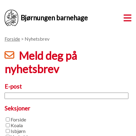
Bjørnungen barnehage
Forside
> Nyhetsbrev
Meld deg på
nyhetsbrev
E-post
Seksjoner
Forside
Koala
Isbjørn