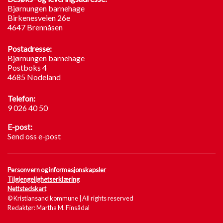
Bjørnungen barnehage
Birkenesveien 26e
4647 Brennåsen
Postadresse:
Bjørnungen barnehage
Postboks 4
4685 Nodeland
Telefon:
9 026 40 50
E-post:
Send oss e-post
Personvern og informasjonskapsler
Tilgjengelighetserklæring
Nettstedskart
© Kristiansand kommune | All rights reserved
Redaktør: Martha M. Finsådal