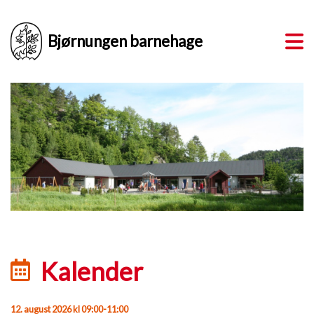
Bjørnungen barnehage
Kalender
12. august 2026 kl 09:00-11:00