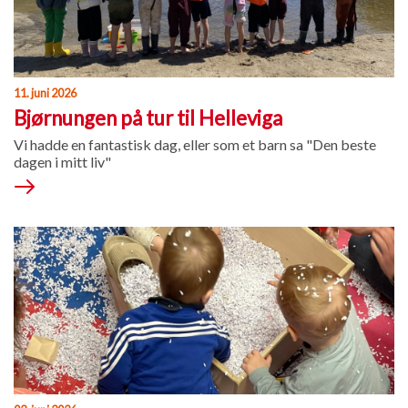
11. juni 2026
Bjørnungen på tur til Helleviga
Vi hadde en fantastisk dag, eller som et barn sa "Den beste
dagen i mitt liv"