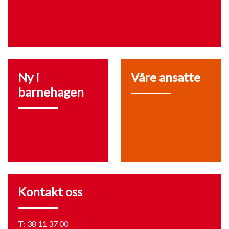
Ny i
Våre ansatte
barnehagen
Kontakt oss
T
:
38 11 37 00