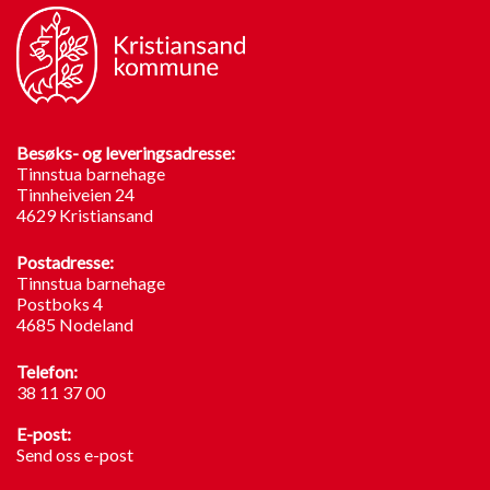
Besøks- og leveringsadresse:
Tinnstua barnehage
Tinnheiveien 24
4629 Kristiansand
Postadresse:
Tinnstua barnehage
Postboks 4
4685 Nodeland
Telefon:
38 11 37 00
E-post:
Send oss e-post