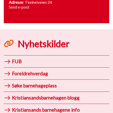
Adresse
: Tinnheiveien 24
Send e-post
Nyhetskilder
FUB
Foreldrehverdag
Søke barnehageplass
Kristiansandsbarnehagen blogg
Kristiansands barnehagene info