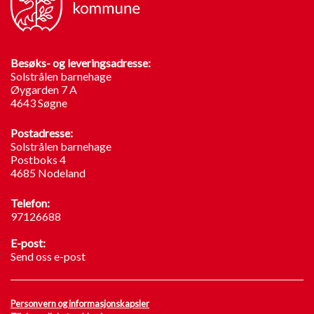
Besøks- og leveringsadresse:
Solstrålen barnehage
Øygarden 7 A
4643 Søgne
Postadresse:
Solstrålen barnehage
Postboks 4
4685 Nodeland
Telefon:
97126688
E-post:
Send oss e-post
Personvern og informasjonskapsler