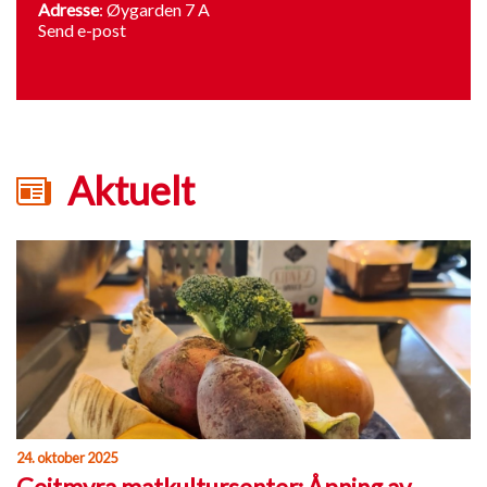
Adresse
: Øygarden 7 A
Send e-post
Aktuelt
24. oktober 2025