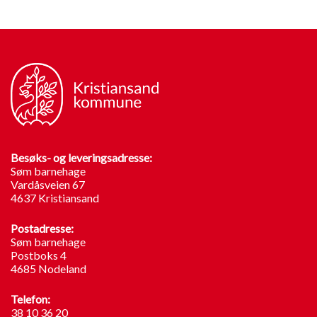
Besøks- og leveringsadresse:
Søm barnehage
Vardåsveien 67
4637 Kristiansand
Postadresse:
Søm barnehage
Postboks 4
4685 Nodeland
Telefon:
38 10 36 20