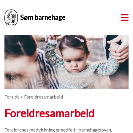
Søm barnehage
Forside
> Foreldresamarbeid
Foreldresamarbeid
Foreldrenes medvirkning er nedfelt i barnehageloven.