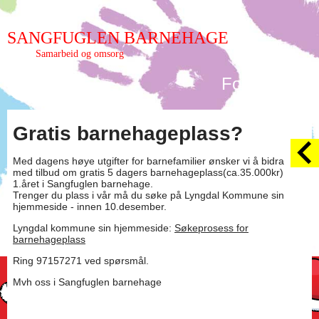
SANGFUGLEN BARNEHAGE
Samarbeid og omsorg
Forside
Gratis barnehageplass?
Med dagens høye utgifter for barnefamilier ønsker vi å bidra
med tilbud om gratis 5 dagers barnehageplass(ca.35.000kr)
1.året i Sangfuglen barnehage.
Trenger du plass i vår må du søke på Lyngdal Kommune sin
hjemmeside - innen 10.desember.
Lyngdal kommune sin hjemmeside:
Søkeprosess for
barnehageplass
Ring 97157271 ved spørsmål.
Mvh oss i Sangfuglen barnehage