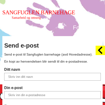
SANGFUGLEN BARNEHAGE
Samarbeid og omsorg
Forside
Send e-post
Send e-post til
Sangfuglen barnehage (avd Hovedadresse)
.
En kopi av henvendelsen blir sendt til din e-postadresse.
Ditt navn
Din e-post