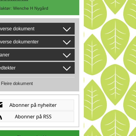
aktør
:
Wenche H Nygård
iverse dokument
verse dokumenter
aner
dtekter
Fleire dokument