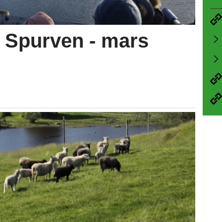
å Spurven - mars