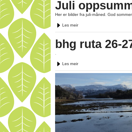
Juli oppsumm
Her er bilder fra juli-måned. God sommer ø
Les meir
bhg ruta 26-2
.
Les meir