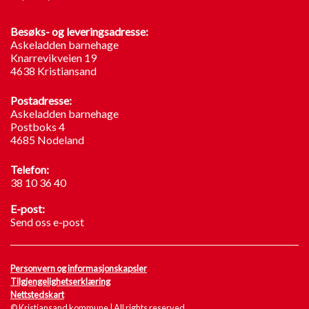
Besøks- og leveringsadresse:
Askeladden barnehage
Knarrevikveien 19
4638 Kristiansand
Postadresse:
Askeladden barnehage
Postboks 4
4685 Nodeland
Telefon:
38 10 36 40
E-post:
Send oss e-post
Personvern og informasjonskapsler
Tilgjengelighetserklæring
Nettstedskart
© Kristiansand kommune | All rights reserved