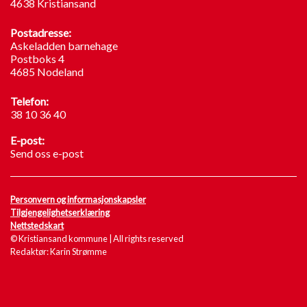
4638 Kristiansand
Postadresse:
Askeladden barnehage
Postboks 4
4685 Nodeland
Telefon:
38 10 36 40
E-post:
Send oss e-post
Personvern og informasjonskapsler
Tilgjengelighetserklæring
Nettstedskart
© Kristiansand kommune | All rights reserved
Redaktør: Karin Strømme