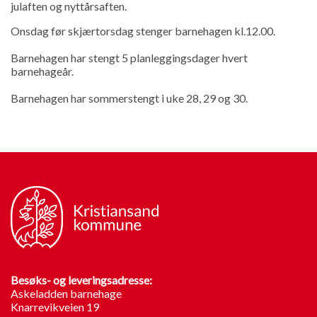
julaften og nyttårsaften.
Onsdag før skjærtorsdag stenger barnehagen kl.12.00.
Barnehagen har stengt 5 planleggingsdager hvert
barnehageår.
Barnehagen har sommerstengt i uke 28, 29 og 30.
Besøks- og leveringsadresse:
Askeladden barnehage
Knarrevikveien 19