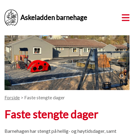
Askeladden barnehage
Forside
> Faste stengte dager
Faste stengte dager
Barnehagen har stengt på hellig- og høytidsdager, samt