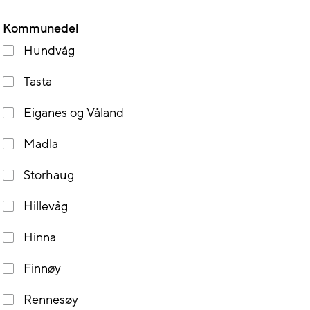
Kommunedel
Hundvåg
Tasta
Eiganes og Våland
Madla
Storhaug
Hillevåg
Hinna
Finnøy
Rennesøy