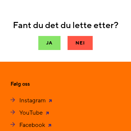
Fant du det du lette etter?
JA
NEI
Følg oss
Instagram
YouTube
Facebook