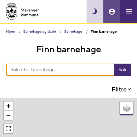
Hjem
Barnehage og skole
Barnehage
Finn barnehage
Finn barnehage
Filtre
+
−