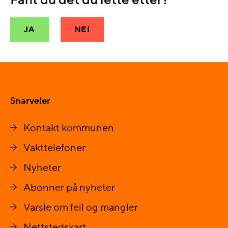
JA
NEI
Snarveier
Kontakt kommunen
Vakttelefoner
Nyheter
Abonner på nyheter
Varsle om feil og mangler
Nettstedskart