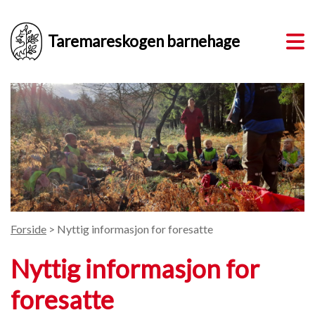
Taremareskogen barnehage
Forside
> Nyttig informasjon for foresatte
Nyttig informasjon for
foresatte