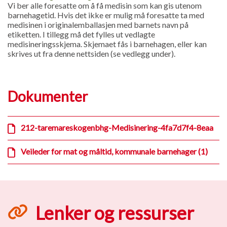
Vi ber alle foresatte om å få medisin som kan gis utenom
barnehagetid. Hvis det ikke er mulig må foresatte ta med
medisinen i originalemballasjen med barnets navn på
etiketten. I tillegg må det fylles ut vedlagte
medisineringsskjema. Skjemaet fås i barnehagen, eller kan
skrives ut fra denne nettsiden (se vedlegg under).
Dokumenter
212-taremareskogenbhg-Medisinering-4fa7d7f4-8eaa
Veileder for mat og måltid, kommunale barnehager (1)
Lenker og ressurser