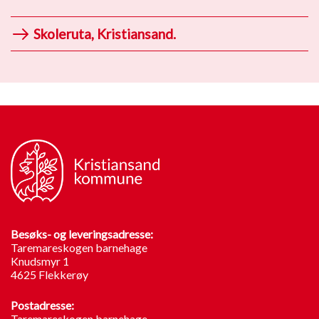
Skoleruta, Kristiansand.
Besøks- og leveringsadresse:
Taremareskogen barnehage
Knudsmyr 1
4625 Flekkerøy
Postadresse:
Taremareskogen barnehage