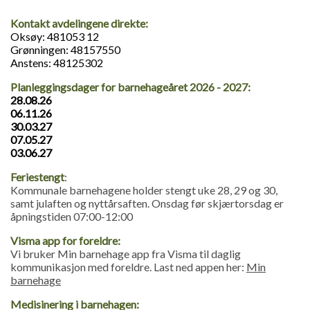
Kontakt avdelingene direkte:
Oksøy: 481053 12
Grønningen: 48157550
Anstens: 48125302
Planleggingsdager for barnehageåret 2026 - 2027:
28.08.26
06.11.26
30.03.27
07.05.27
03.06.27
Feriestengt
:
Kommunale barnehagene holder stengt uke 28, 29 og 30,
samt julaften og nyttårsaften. Onsdag før skjærtorsdag er
åpningstiden 07:00-12:00
Visma app for foreldre:
Vi bruker Min barnehage app fra Visma til daglig
kommunikasjon med foreldre. Last ned appen her:
Min
barnehage
Medisinering i barnehagen: