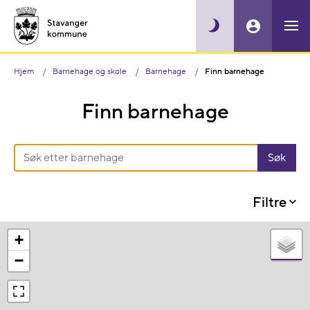
Hjem
Barnehage og skole
Barnehage
Finn barnehage
Finn barnehage
Filtre
+
−