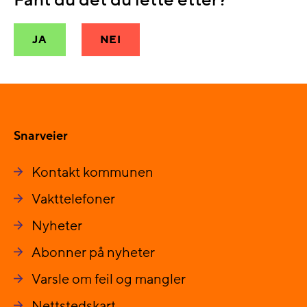
JA
NEI
Snarveier
Kontakt kommunen
Vakttelefoner
Nyheter
Abonner på nyheter
Varsle om feil og mangler
Nettstedskart