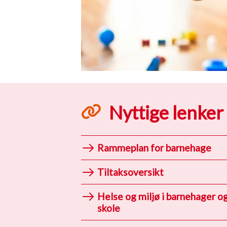
Nyttige lenker
Rammeplan for barnehage
Tiltaksoversikt
Helse og miljø i barnehager o
skole