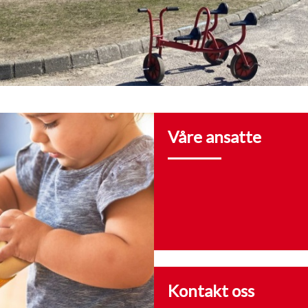
Våre ansatte
Kontakt oss