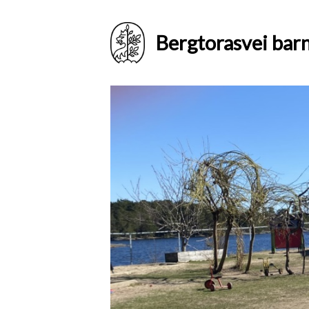
Bergtorasvei bar