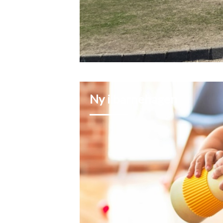
Ny i barnehagen