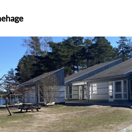
nehage