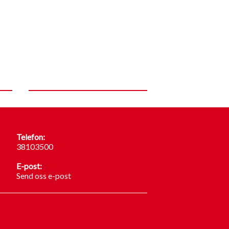
Telefon:
38103500
E-post:
Send oss e-post