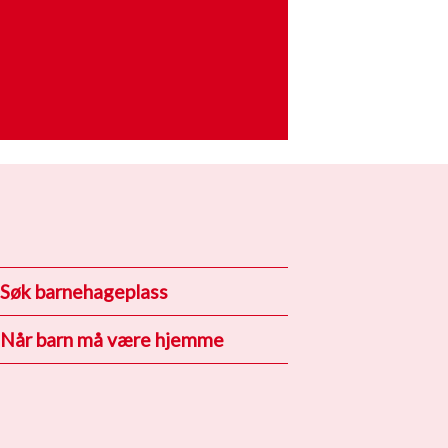
Søk barnehageplass
Når barn må være hjemme